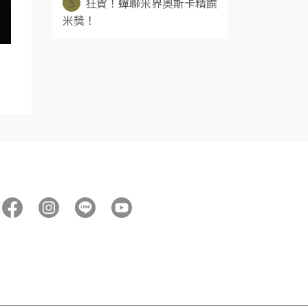
5
狂賀！蟬聯米界奧斯卡精饌
米獎！