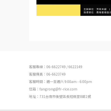
客服專線：06-6622749 / 6622149
客服傳真：06-6623749
客服時間：週一至週六 9:00am - 6:00pm
信箱：fangrong@fr-rice.com
地址：731台南市後壁區長短樹里8鄰1號