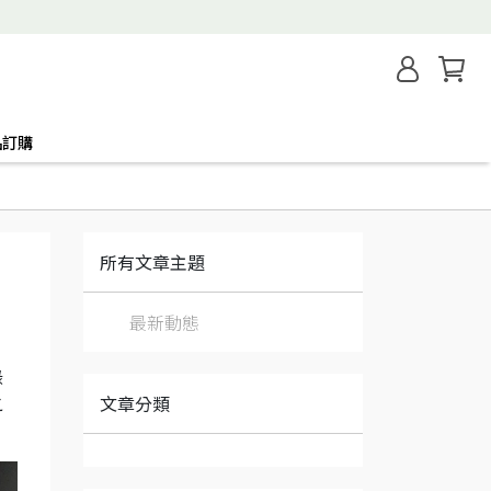
品訂購
所有文章主題
最新動態
錄
文章分類
之