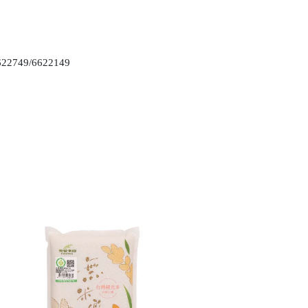
/6622149