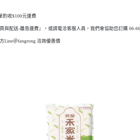
酌收$100元運費
送-離島運費』，或請電洽客服人員，我們會協助您訂購 06-6622749
e＠fangrong 洽詢優惠價