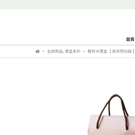
首頁
全部商品
,
禮盒系列
駿祥米禮盒【 馬年特別版 