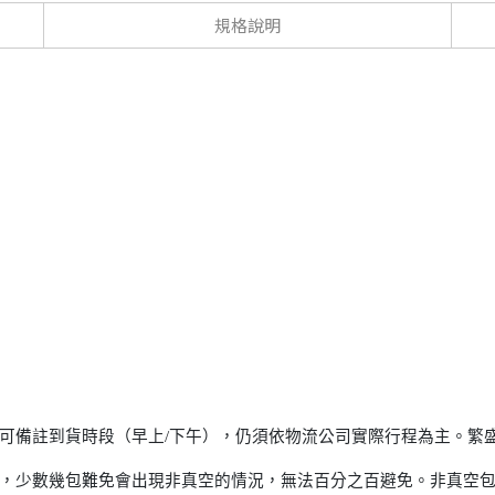
規格說明
可備註到貨時段（早上/下午），仍須依物流公司實際行程為主。繁
，少數幾包難免會出現非真空的情況，無法百分之百避免。非真空