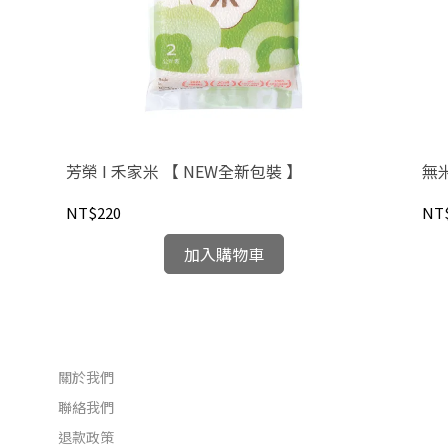
芳榮 I 禾家米 【 NEW全新包裝 】
NT$220
NT
加入購物車
關於我們
聯絡我們
退款政策