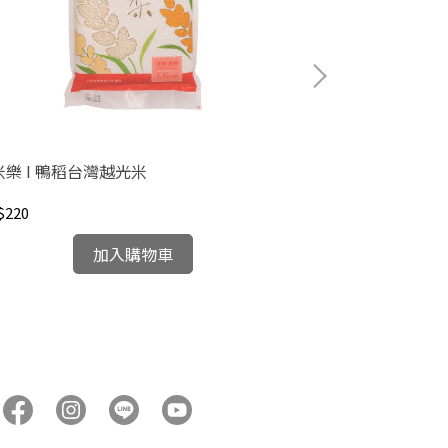
無米樂 I 鴨稻台灣越光米
無米樂 I 鴨稻
$220
NT$220
加入購物車