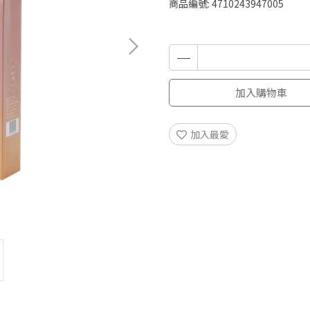
商品編號:
4710243947005
加入購物車
加入最愛