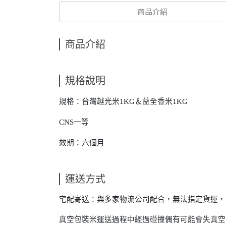
商品介紹
商品介紹
規格說明
規格：台灣越光米1KG＆益全香米1KG
CNS一等
效期：六個月
運送方式
宅配寄送：與多家物流公司配合，無法指定貨運，
真空包裝米運送過程中經過碰撞偶有可能會失真空